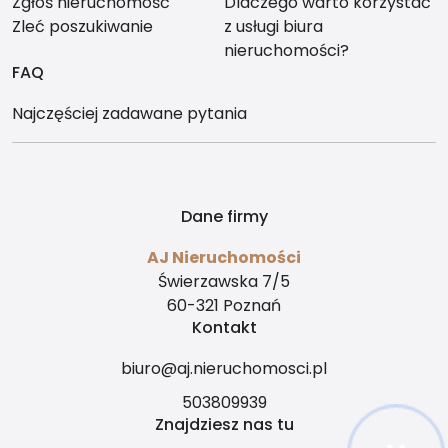
Zgłoś nieruchomość
Dlaczego warto korzystać
Zleć poszukiwanie
z usługi biura
nieruchomości?
FAQ
Najczęściej zadawane pytania
Dane firmy
AJ Nieruchomości
Świerzawska 7/5
60-321 Poznań
Kontakt
biuro@aj.nieruchomosci.pl
503809939
Znajdziesz nas tu