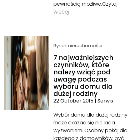
pewnością możliwe,
Czytaj
więcej…
Rynek nieruchomości
7 najważniejszych
czynników, które
należy wziąć pod
uwagę podczas
wyboru domu dla
dużej rodziny
22 October 2015
|
Serwis
Wybór domu dla dużej rodziny
może okazać się nie lada
wyzwaniem. Osobny pokój dla
każdego z domowników, być