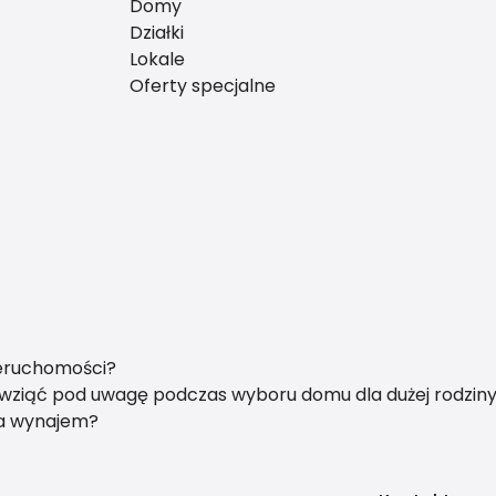
Domy
Działki
Lokale
Oferty specjalne
ieruchomości?
y wziąć pod uwagę podczas wyboru domu dla dużej rodzin
na wynajem?