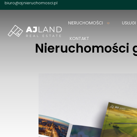
biuro@aj.nieruchomosci.pl
NIERUCHOMOŚCI
USŁUGI
KONTAKT
Nieruchomości 