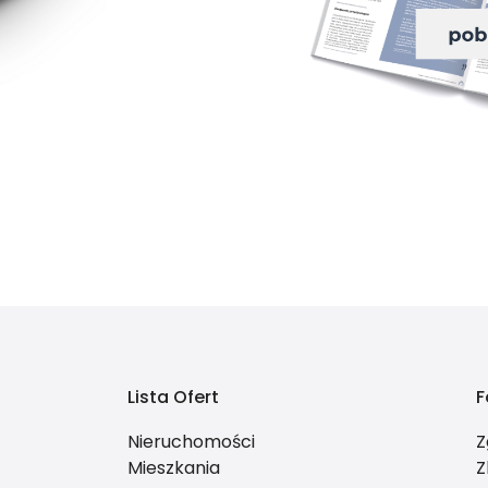
Lista Ofert
F
Nieruchomości
Z
Mieszkania
Z