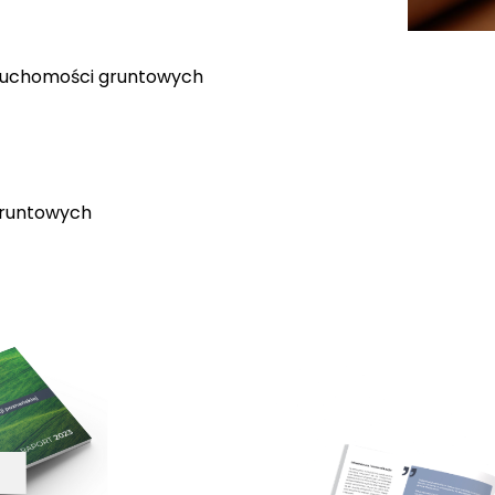
eruchomości gruntowych
gruntowych