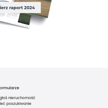
ormularze
głoś nieruchomość
leć poszukiwanie