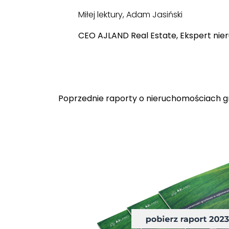
Miłej lektury, Adam Jasiński
CEO AJLAND Real Estate, Ekspert ni
Poprzednie raporty o nieruchomościach 