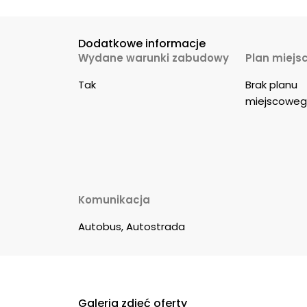
Dodatkowe informacje
Wydane warunki zabudowy
Plan miejs
Tak
Brak planu 
miejscowe
Komunikacja
Autobus, Autostrada
Galeria zdjęć oferty