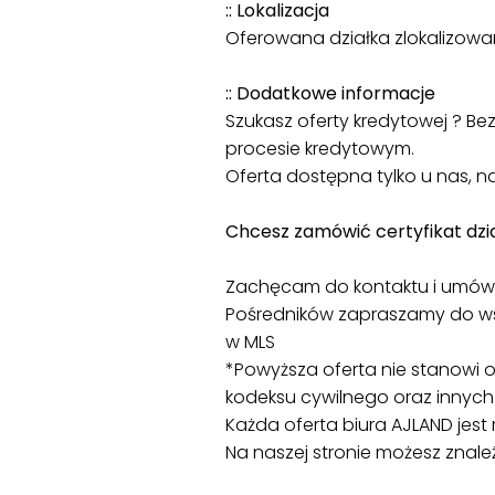
:: Lokalizacja
Oferowana działka zlokalizow
:: Dodatkowe informacje
Szukasz oferty kredytowej ? B
procesie kredytowym.
Oferta dostępna tylko u nas,
Chcesz zamówić certyfikat dzi
Zachęcam do kontaktu i umówi
Pośredników zapraszamy do ws
w MLS
*Powyższa oferta nie stanowi of
kodeksu cywilnego oraz innych
Każda oferta biura AJLAND jest
Na naszej stronie możesz znaleź