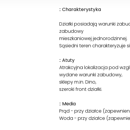
:: Charakterystyka
Działki posiadają warunki za
zabudowy
mieszkaniowej jednorodzinnej.
Sąsiedni teren charakteryzuje
:: Atuty
Atrakcyjna lokalizacja pod wz
wydane warunki zabudowy,
sklepy m.in. Dino,
szeroki front działki.
:: Media
Prąd - przy działce (zapewnie
Woda - przy działce (zapewni