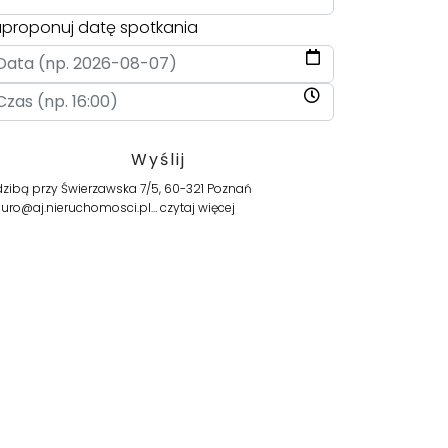
proponuj datę spotkania
zibą przy Świerzawska 7/5, 60-321 Poznań
biuro@aj.nieruchomosci.pl…
czytaj więcej