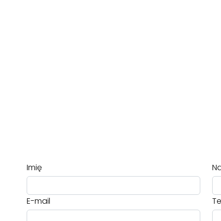
Imię
Na
E-mail
Te