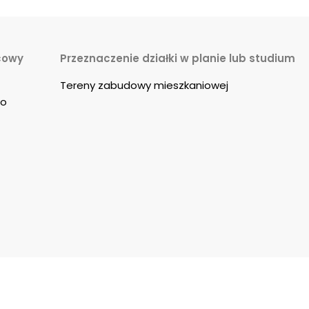
cowy
Przeznaczenie działki w planie lub studium
Tereny zabudowy mieszkaniowej
go