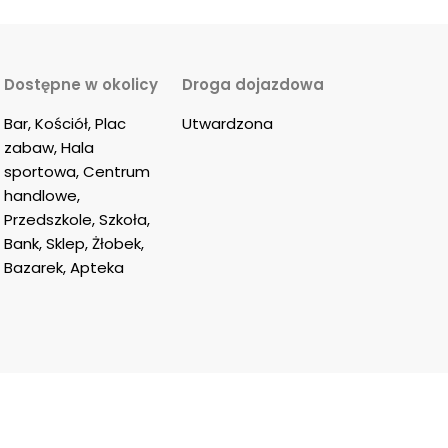
Dostępne w okolicy
Droga dojazdowa
Bar, Kościół, Plac 
Utwardzona
zabaw, Hala 
sportowa, Centrum 
handlowe, 
Przedszkole, Szkoła, 
Bank, Sklep, Żłobek, 
Bazarek, Apteka