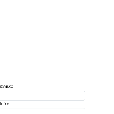
zwisko
lefon