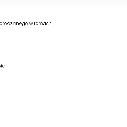
dnorodzinnego w ramach
ie.