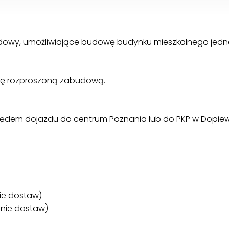
budowy, umożliwiające budowę budynku mieszkalnego je
 się rozproszoną zabudową.
ględem dojazdu do centrum Poznania lub do PKP w Dopiew
nie dostaw)
enie dostaw)