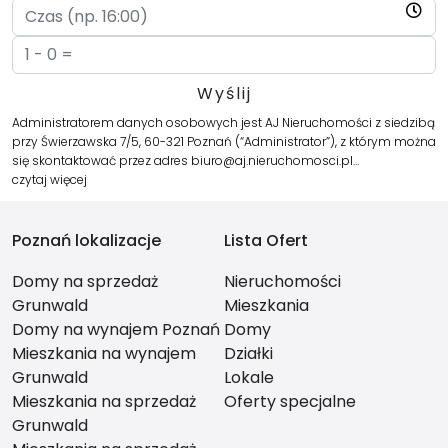
Administratorem danych osobowych jest AJ Nieruchomości z siedzibą
przy Świerzawska 7/5, 60-321 Poznań (“Administrator”), z którym można
się skontaktować przez adres biuro@aj.nieruchomosci.pl…
czytaj więcej
Poznań lokalizacje
Lista Ofert
Domy na sprzedaż
Nieruchomości
Grunwald
Mieszkania
Domy na wynajem Poznań
Domy
Mieszkania na wynajem
Działki
Grunwald
Lokale
Mieszkania na sprzedaż
Oferty specjalne
Grunwald