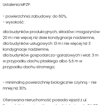
Ustalenia MPZP:
- powierzchnia zabudowy: do 60%,
- wysokość:
dla budynków produkcyjnych, składów i magazynów:
20 m i nie więcej niż dwie kondygnacje nadziemne,
dla budynków usługowych: 13 m i nie więcej niż 3
kondygnacje nadziemne,
dla budynków gospodarczo-garażowych i wiat: 3 m
w przypadku dachu płaskiego albo 5,5 m w
przypadku dachu stromego;
- minimalną powierzchnię biologicznie czynną - nie
mniej niż 30%.
Oferowana nieruchomość posiada wjazd z ul.