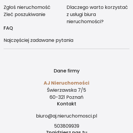
Zgłoś nieruchomość
Dlaczego warto korzystać
Zleć poszukiwanie
z usługi biura
nieruchomości?
FAQ
Najczęściej zadawane pytania
Dane firmy
AJ Nieruchomości
Świerzawska 7/5
60-321 Poznań
Kontakt
biuro@aj.nieruchomosci.pl
503809939
Znajdziesz nas tu