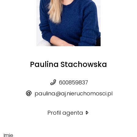
Paulina Stachowska
600859837
paulina@aj.nieruchomosci.pl
Profil agenta
Imię