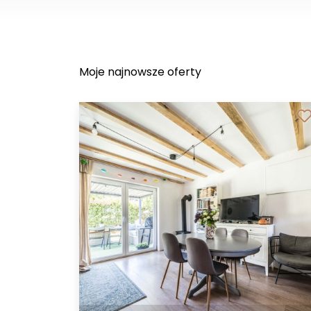
Moje najnowsze oferty