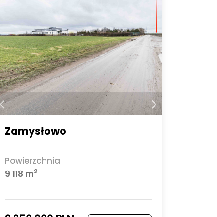
Zamysłowo
Powierzchnia
2
9 118 m