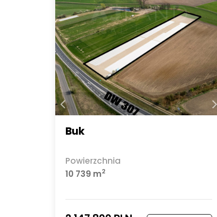
Buk
Powierzchnia
2
10 739 m