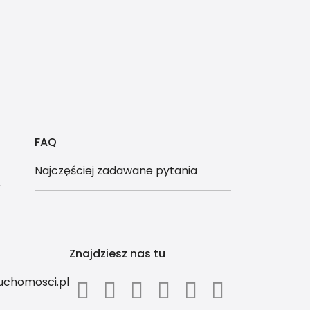
FAQ
Najczęściej zadawane pytania
y
Znajdziesz nas tu
ruchomosci.pl