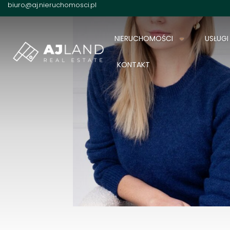
biuro@aj.nieruchomosci.pl
NIERUCHOMOŚCI
USŁUGI
KONTAKT